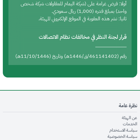
أولا: فرض غرامة على (شركة اليمام للمقاولات شركة شخص
واحد) بمبلغ قدره (1,000) ريال سعودي.
ثانيا: نشر هذه العقوبة في الموقع الإلكتروني للهيئة.
قرار لجنة النظر في مخالفات نظام الاتصالات
رقم (461141402/ق/1446هـ) وتاريخ (11/10/1446هـ)
نظرة عامة
opens in new window
عن الهيئة
opens in new window
الخدمات
opens in new window
سياسة الاستخدام
opens in new window
سياسة الخصوصية