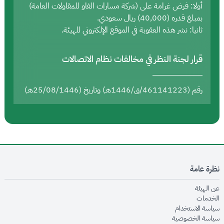
أولا: فرض غرامة على (شركة مسارات الفاو للمقاولات العامة)
بمبلغ قدره (40,000) ريال سعودي.
ثانيا: نشر هذه العقوبة في الموقع الإلكتروني للهيئة.
قرار لجنة النظر في مخالفات نظام الاتصالات
رقم (461141223/ق/1446هـ) وتاريخ (25/08/1446هـ)
نظرة عامة
opens in new window
عن الهيئة
opens in new window
الخدمات
opens in new window
سياسة الاستخدام
opens in new window
سياسة الخصوصية