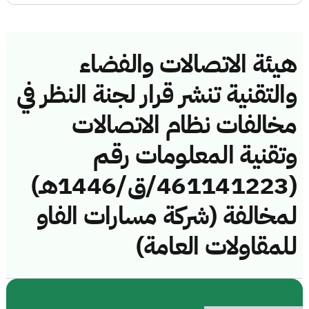
هيئة الاتصالات والفضاء
والتقنية تنشر قرار لجنة النظر في
مخالفات نظام الاتصالات
وتقنية المعلومات رقم
(461141223/ق/1446هـ)
لمخالفة (شركة مسارات الفاو
للمقاولات العامة)