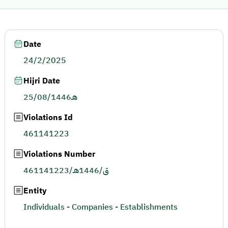
Date
24/2/2025
Hijri Date
25/08/1446هـ
Violations Id
461141223
Violations Number
461141223/ق/1446هـ
Entity
Individuals - Companies - Establishments