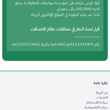
أولا: فرض غرامة على (مؤسسة مواصفات للمقاولات) بمبلغ
قدره (40,000) ريال سعودي.
ثانيا: نشر هذه العقوبة في الموقع الإلكتروني للهيئة.
قرار لجنة النظر في مخالفات نظام الاتصالات
رقم (461141049/ق/1446هـ) وتاريخ (22/07/1446هـ)
نظرة عامة
opens in new window
عن الهيئة
opens in new window
الخدمات
opens in new window
سياسة الاستخدام
opens in new window
سياسة الخصوصية