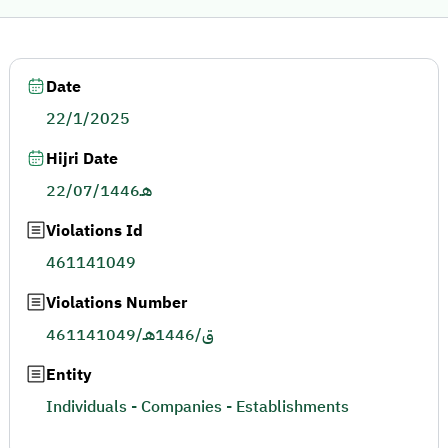
Date
22/1/2025
Hijri Date
22/07/1446هـ
Violations Id
461141049
Violations Number
461141049/ق/1446هـ
Entity
Individuals - Companies - Establishments