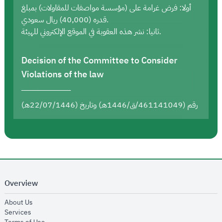
أولا: فرض غرامة على (مؤسسة مواصفات للمقاولات) بمبلغ
قدره (40,000) ريال سعودي.
ثانيا: نشر هذه العقوبة في الموقع الإلكتروني للهيئة.
Decision of the Committee to Consider
Violations of the law
رقم (461141049/ق/1446هـ) وتاريخ (22/07/1446هـ)
Overview
opens in new window
About Us
opens in new window
Services
opens in new window