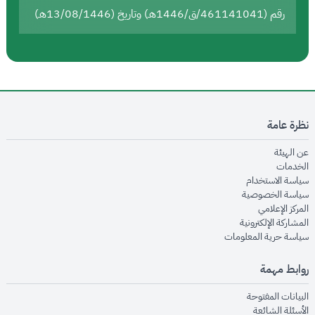
رقم (461141041/ق/1446هـ) وتاريخ (13/08/1446هـ)
نظرة عامة
opens in new window
عن الهيئة
opens in new window
الخدمات
opens in new window
سياسة الاستخدام
opens in new window
سياسة الخصوصية
opens in new window
المركز الإعلامي
opens in new window
المشاركة الإلكترونية
opens in new window
سياسة حرية المعلومات
روابط مهمة
opens in new window
البيانات المفتوحة
opens in new window
الأسئلة الشائعة