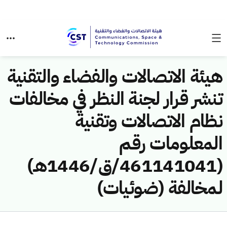
هيئة الاتصالات والفضاء والتقنية
تنشر قرار لجنة النظر في مخالفات
نظام الاتصالات وتقنية
المعلومات رقم
(461141041/ق/1446هـ)
لمخالفة (ضوئيات)