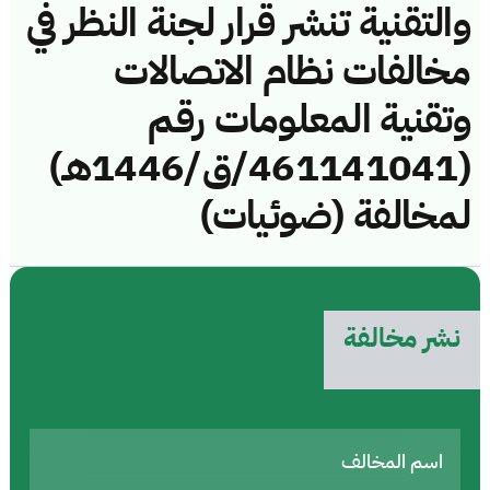
والتقنية تنشر قرار لجنة النظر في
مخالفات نظام الاتصالات
وتقنية المعلومات رقم
(461141041/ق/1446هـ)
لمخالفة (ضوئيات)
نشر مخالفة
اسم المخالف