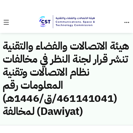
هيئة الاتصالات والفضاء والتقنية
تنشر قرار لجنة النظر في مخالفات
نظام الاتصالات وتقنية
المعلومات رقم
(461141041/ق/1446هـ)
لمخالفة (Dawiyat)