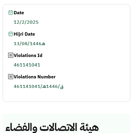
Date
12/2/2025
Hijri Date
13/08/1446هـ
Violations Id
461141041
Violations Number
461141041/ق/1446هـ
هيئة الاتصالات والفضاء