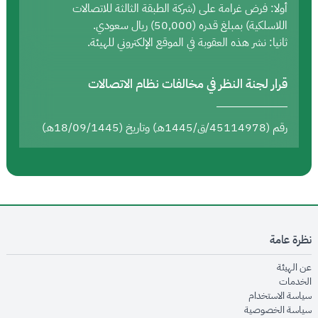
أولا: فرض غرامة على (شركة الطبقة الثالثة للاتصالات
اللاسلكية) بمبلغ قدره (50,000) ريال سعودي.
ثانيا: نشر هذه العقوبة في الموقع الإلكتروني للهيئة.
قرار لجنة النظر في مخالفات نظام الاتصالات
رقم (45114978/ق/1445هـ) وتاريخ (18/09/1445هـ)
نظرة عامة
opens in new window
عن الهيئة
opens in new window
الخدمات
opens in new window
سياسة الاستخدام
opens in new window
سياسة الخصوصية