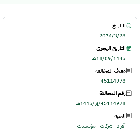
التاريخ
2024/3/28
التاريخ الهجري
18/09/1445هـ
معرف المخالفة
45114978
رقم المخالفة
45114978/ق/1445هـ
الجهة
أفراد - شركات - مؤسسات