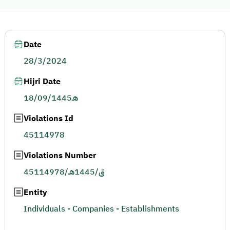
Date
28/3/2024
Hijri Date
18/09/1445هـ
Violations Id
45114978
Violations Number
45114978/ق/1445هـ
Entity
Individuals - Companies - Establishments