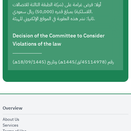
أولا: فرض غرامة على (شركة الطبقة الثالثة للاتصالات
اللاسلكية) بمبلغ قدره (50,000) ريال سعودي.
ثانيا: نشر هذه العقوبة في الموقع الإلكتروني للهيئة.
Decision of the Committee to Consider
Violations of the law
رقم (45114978/ق/1445هـ) وتاريخ (18/09/1445هـ)
Overview
opens in new window
About Us
opens in new window
Services
opens in new window