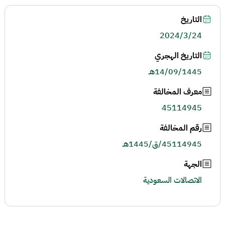
التاريخ
2024/3/24
التاريخ الهجري
14/09/1445هـ
معرف المخالفة
45114945
رقم المخالفة
45114945/ق/1445هـ
الجهة
الاتصالات السعودية