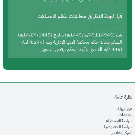
قرار لجنة النظر في مخالفات نظام الاتصالات
رقم (45114945/ق/1445هـ) وتاريخ (14/09/1445هـ)
الصادر بشأنه حكم محكمة العليا الإدارية رقم (8244) لعام
(1446)هـ القاضي بتأييد الحكم برفض الدعوى
نظرة عامة
opens in new window
عن الهيئة
opens in new window
الخدمات
opens in new window
سياسة الاستخدام
opens in new window
سياسة الخصوصية
opens in new window
المركز الإعلامي