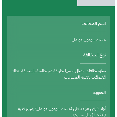
اسم المخالف
محمد سومون موندال
نوع المخالفة
حيازة بطاقات اتصال وبيعها بطريقة غير نظامية بالمخالفة لنظام
الاتصالات وتقنية المعلومات
العقوبة
أولا: فرض غرامة على (محمد سومون موندال) بمبلغ قدره
(2,620) ريال سعودي.