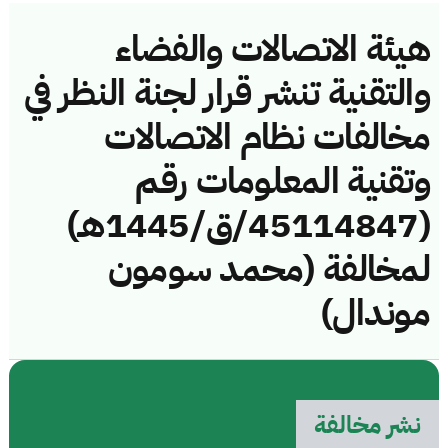
هيئة الاتصالات والفضاء
والتقنية تنشر قرار لجنة النظر في
مخالفات نظام الاتصالات
وتقنية المعلومات رقم
(45114847/ق/1445هـ)
لمخالفة (محمد سومون
موندال)
نشر مخالفة