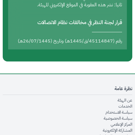
ثانيا: نشر هذه العقوبة في الموقع الإلكتروني للهيئة.
قرار لجنة النظر في مخالفات نظام الاتصالات
رقم (45114847/ق/1445هـ) وتاريخ (26/07/1445هـ)
نظرة عامة
opens in new window
عن الهيئة
opens in new window
الخدمات
opens in new window
سياسة الاستخدام
opens in new window
سياسة الخصوصية
opens in new window
المركز الإعلامي
opens in new window
المشاركة الإلكترونية