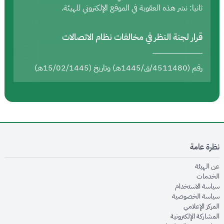
ثانيا: نشر هذه العقوبة في الموقع الإلكتروني للهيئة.
قرار لجنة النظر في مخالفات نظام الاتصالات
رقم (4511480/ق/1445هـ) وتاريخ (15/02/1445هـ)
نظرة عامة
opens in new window
عن الهيئة
opens in new window
الخدمات
opens in new window
سياسة الاستخدام
opens in new window
سياسة الخصوصية
opens in new window
المركز الإعلامي
opens in new window
المشاركة الإلكترونية