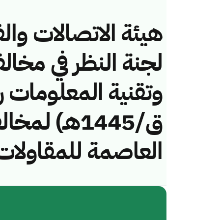
هيئة الاتصالات والف
لجنة النظر في مخال
ق/1445هـ) لم
العاصمة للمقاولات