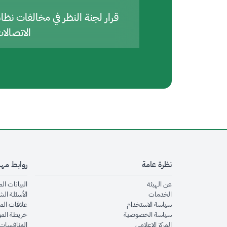
قرار لجنة النظر في مخالفات نظا
الاتصالا
نظرة عامة
روابط مه
opens in new window
عن الهيئة
البيانات ال
opens in new window
الخدمات
الأسئلة الش
opens in new window
سياسة الاستخدام
علاقات الم
opens in new window
سياسة الخصوصية
خريطة الم
opens in new window
المركز الإعلامي
المنافسات 