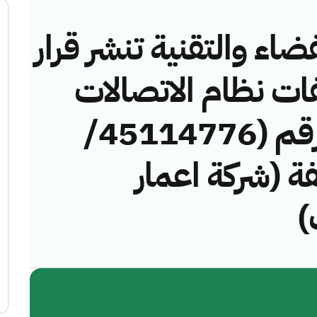
ضاء والتقنية تنشر قرار
فات نظام الاتصالات
وتقنية المعلومات رقم (45114776/
خالفة (شركة اعمار
)