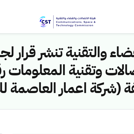
اء والتقنية تنشر قرار لجن