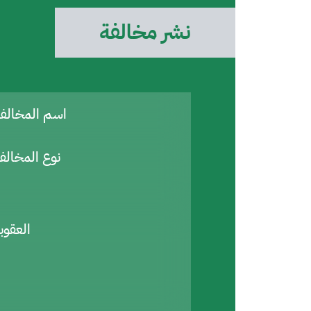
نشر مخالفة
اسم المخال
نوع المخالف
العقوب