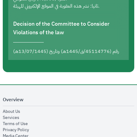
ثانيا: نشر هذه العقوبة في الموقع الإلكتروني للهيئة.
Decision of the Committee to Consider
Violations of the law
رقم (45114776/ق/1445هـ) وتاريخ (13/07/1445هـ)
Overview
opens in new window
About Us
opens in new window
Services
opens in new window
Terms of Use
opens in new window
Privacy Policy
opens in new window
Media Center