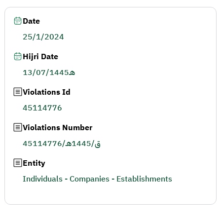
Date
25/1/2024
Hijri Date
13/07/1445هـ
Violations Id
45114776
Violations Number
45114776/ق/1445هـ
Entity
Individuals - Companies - Establishments