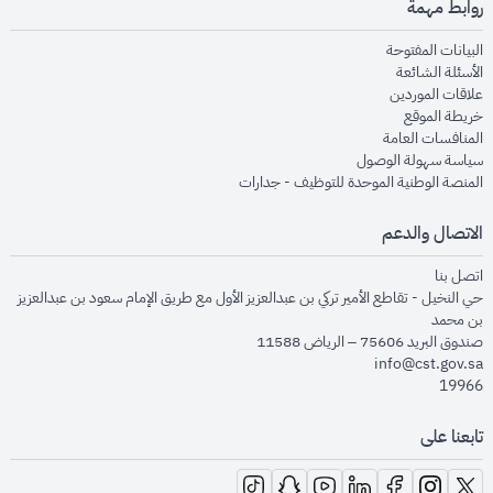
روابط مهمة
opens in new window
البيانات المفتوحة
opens in new window
الأسئلة الشائعة
opens in new window
علاقات الموردين
opens in new window
خريطة الموقع
opens in new window
المنافسات العامة
opens in new window
سياسة سهولة الوصول
opens in new window
المنصة الوطنية الموحدة للتوظيف - جدارات
الاتصال والدعم
opens in new window
اتصل بنا
حي النخيل - تقاطع الأمير تركي بن عبدالعزيز الأول مع طريق الإمام سعود بن عبدالعزيز
بن محمد
صندوق البريد 75606 – الرياض 11588
info@cst.gov.sa
19966
تابعنا على
opens in new window
opens in new window
opens in new window
opens in new window
opens in new window
opens in new window
opens in new window