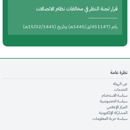
قرار لجنة النظر في مخالفات نظام الاتصالات
رقم (451147/ق/1445هـ) وتاريخ (15/02/1445هـ)
نظرة عامة
opens in new window
عن الهيئة
opens in new window
الخدمات
opens in new window
سياسة الاستخدام
opens in new window
سياسة الخصوصية
opens in new window
المركز الإعلامي
opens in new window
المشاركة الإلكترونية
opens in new window
سياسة حرية المعلومات