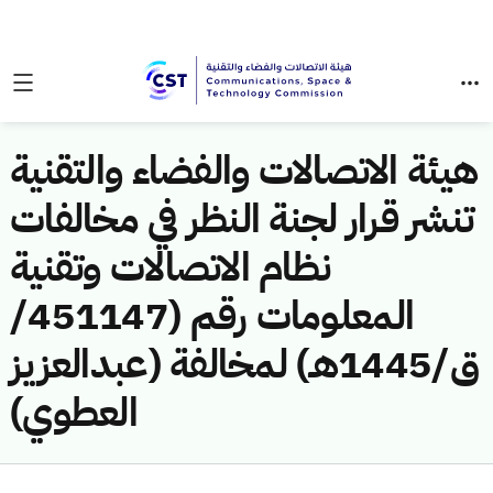
هيئة الاتصالات والفضاء والتقنية
تنشر قرار لجنة النظر في مخالفات
نظام الاتصالات وتقنية
المعلومات رقم (451147/
ق/1445هـ) لمخالفة (عبدالعزيز
العطوي)