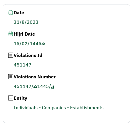
Date
31/8/2023
Hijri Date
15/02/1445هـ
Violations Id
451147
Violations Number
451147/ق/1445هـ
Entity
Individuals - Companies - Establishments