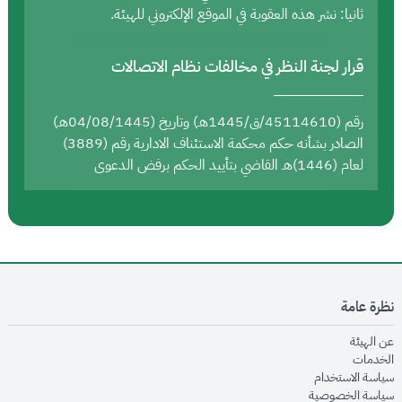
ثانيا: نشر هذه العقوبة في الموقع الإلكتروني للهيئة.
قرار لجنة النظر في مخالفات نظام الاتصالات
رقم (45114610/ق/1445هـ) وتاريخ (04/08/1445هـ)
الصادر بشأنه حكم محكمة الاستئناف الادارية رقم (3889)
لعام (1446)هـ القاضي بتأييد الحكم برفض الدعوى
نظرة عامة
opens in new window
عن الهيئة
opens in new window
الخدمات
opens in new window
سياسة الاستخدام
opens in new window
سياسة الخصوصية