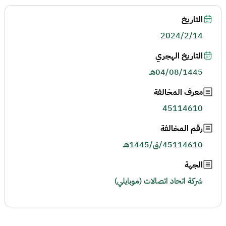
التاريخ
2024/2/14
التاريخ الهجري
04/08/1445هـ
معرف المخالفة
45114610
رقم المخالفة
45114610/ق/1445هـ
الجهة
شركة اتحاد اتصالات (موبايلي)