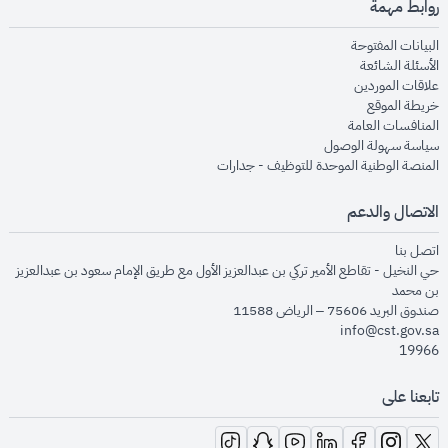
روابط مهمة
opens in new window
البيانات المفتوحة
opens in new window
الأسئلة الشائعة
opens in new window
علاقات الموردين
opens in new window
خريطة الموقع
opens in new window
المنافسات العامة
opens in new window
سياسة سهولة الوصول
opens in new window
المنصة الوطنية الموحدة للتوظيف - جدارات
الاتصال والدعم
opens in new window
اتصل بنا
حي النخيل - تقاطع الأمير تركي بن عبدالعزيز الأول مع طريق الإمام سعود بن عبدالعزيز
بن محمد
صندوق البريد 75606 – الرياض 11588
info@cst.gov.sa
19966
تابعنا على
opens in new window
opens in new window
opens in new window
opens in new window
opens in new window
opens in new window
opens in new window