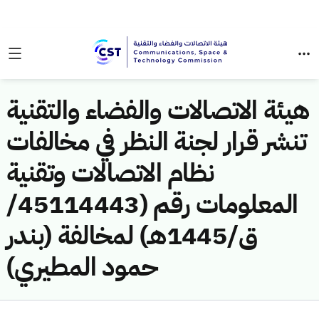
هيئة الاتصالات والفضاء والتقنية
تنشر قرار لجنة النظر في مخالفات
نظام الاتصالات وتقنية
المعلومات رقم (45114443/
ق/1445هـ) لمخالفة (بندر
حمود المطيري)