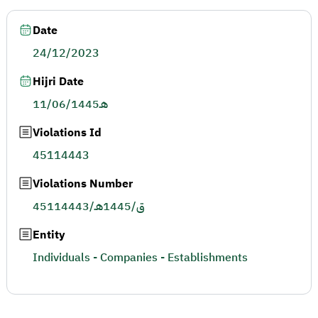
Date
24/12/2023
Hijri Date
11/06/1445هـ
Violations Id
45114443
Violations Number
45114443/ق/1445هـ
Entity
Individuals - Companies - Establishments