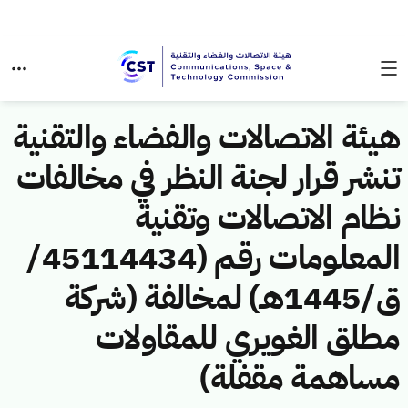
هيئة الاتصالات والفضاء والتقنية
تنشر قرار لجنة النظر في مخالفات
نظام الاتصالات وتقنية
المعلومات رقم (45114434/
ق/1445هـ) لمخالفة (شركة
مطلق الغويري للمقاولات
مساهمة مقفلة)