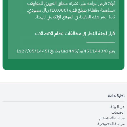
أولا: فرض غرامة على (شركة مطلق الغويري للمقاولات
مساهمة مقفلة) بمبلغ قدره (10,000) ريال سعودي.
ثانيا: نشر هذه العقوبة في الموقع الإلكتروني للهيئة.
قرار لجنة النظر في مخالفات نظام الاتصالات
رقم (45114434/ق/1445هـ) وتاريخ (27/05/1445هـ)
نظرة عامة
opens in new window
عن الهيئة
opens in new window
الخدمات
opens in new window
سياسة الاستخدام
opens in new window
سياسة الخصوصية