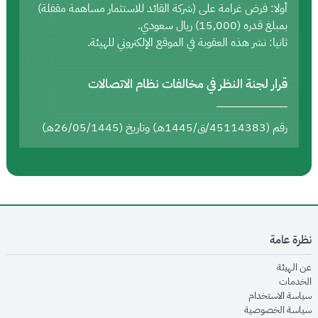
أولا: فرض غرامة على (شركة القائد للاستثمار مساهمة مقفلة)
بمبلغ قدره (15,000) ريال سعودي.
ثانيا: نشر هذه العقوبة في الموقع الإلكتروني للهيئة.
قرار لجنة النظر في مخالفات نظام الاتصالات
رقم (45114383/ق/1445هـ) وتاريخ (26/05/1445هـ)
نظرة عامة
opens in new window
عن الهيئة
opens in new window
الخدمات
opens in new window
سياسة الاستخدام
opens in new window
سياسة الخصوصية