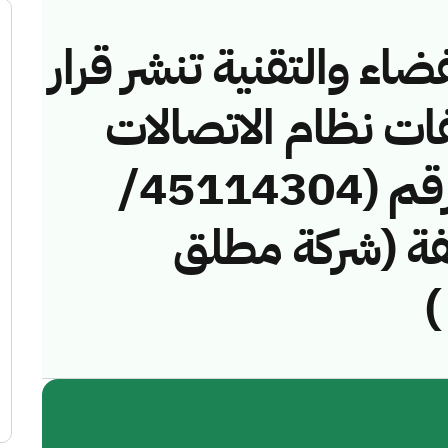
ضاء والتقنية تنشر قرار
فات نظام الاتصالات
وتقنية المعلومات رقم (45114304/
مخالفة (شركة مطلق
)