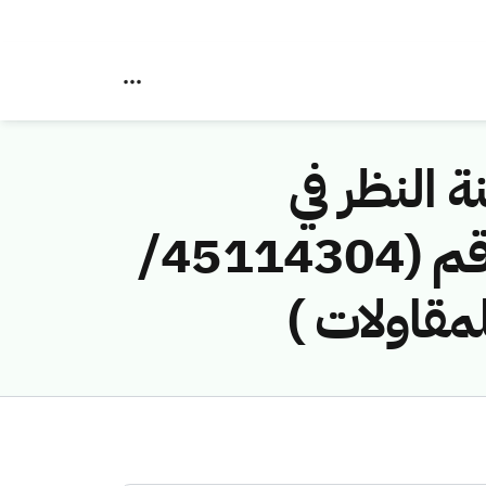
ة النظر في
مخالفات نظام الاتصالات وتقنية المعلومات رقم (45114304/