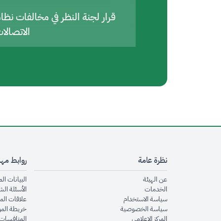
قرار لجنة النظر في مخالفات نظا
الاتصالا
نظرة عامة
روابط مه
opens in new window
عن الهيئة
البيانات ال
opens in new window
الخدمات
الأسئلة الش
opens in new window
سياسة الاستخدام
علاقات الم
opens in new window
سياسة الخصوصية
خريطة الم
opens in new window
المركز الإعلامي
المنافسات 