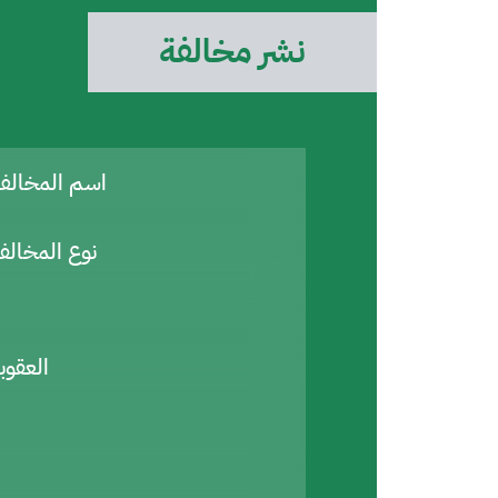
نشر مخالفة
اسم المخال
نوع المخالف
العقوب