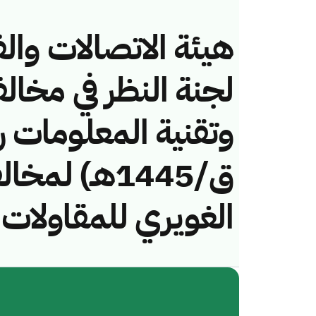
هيئة الاتصالات والف
لجنة النظر في مخال
ق/1445هـ) ل
الغويري للمقاولات 