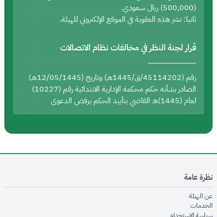
(500,000) ريال سعودي.
ثانيا: نشر هذه العقوبة في الموقع الإلكتروني للهيئة.
قرار لجنة النظر في مخالفات نظام الاتصالات
رقم (45114202/ق/1445هـ) وتاريخ (12/05/1445هـ)
الصادر بشأنه حكم محكمة الإدارية الابتدائية رقم (10227)
لعام (1445)هـ القاضي بتأييد الحكم برفض الدعوى
نظرة عامة
opens in new window
عن الهيئة
opens in new window
الخدمات
opens in new window
سياسة الاستخدام