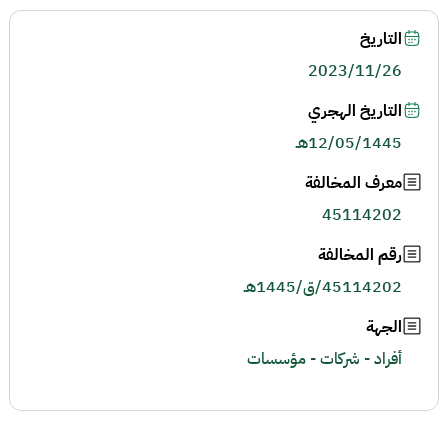
التاريخ
2023/11/26
التاريخ الهجري
12/05/1445هـ
معرف المخالفة
45114202
رقم المخالفة
45114202/ق/1445هـ
الجهة
أفراد - شركات - مؤسسات