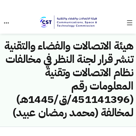
هيئة الاتصالات والفضاء والتقنية
تنشر قرار لجنة النظر في مخالفات
نظام الاتصالات وتقنية
المعلومات رقم
(451141396/ق/1445هـ)
لمخالفة (محمد رمضان عبيد)