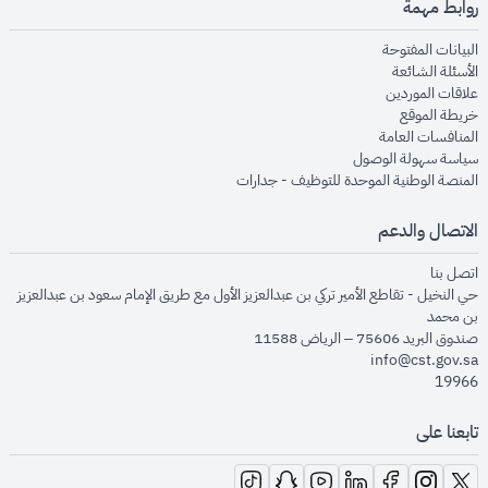
روابط مهمة
opens in new window
البيانات المفتوحة
opens in new window
الأسئلة الشائعة
opens in new window
علاقات الموردين
opens in new window
خريطة الموقع
opens in new window
المنافسات العامة
opens in new window
سياسة سهولة الوصول
opens in new window
المنصة الوطنية الموحدة للتوظيف - جدارات
الاتصال والدعم
opens in new window
اتصل بنا
حي النخيل - تقاطع الأمير تركي بن عبدالعزيز الأول مع طريق الإمام سعود بن عبدالعزيز
بن محمد
صندوق البريد 75606 – الرياض 11588
info@cst.gov.sa
19966
تابعنا على
opens in new window
opens in new window
opens in new window
opens in new window
opens in new window
opens in new window
opens in new window