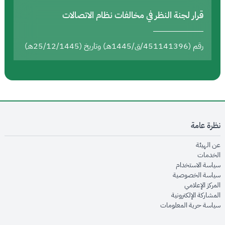
قرار لجنة النظر في مخالفات نظام الاتصالات
رقم (451141396/ق/1445هـ) وتاريخ (25/12/1445هـ)
نظرة عامة
opens in new window
عن الهيئة
opens in new window
الخدمات
opens in new window
سياسة الاستخدام
opens in new window
سياسة الخصوصية
opens in new window
المركز الإعلامي
opens in new window
المشاركة الإلكترونية
opens in new window
سياسة حرية المعلومات