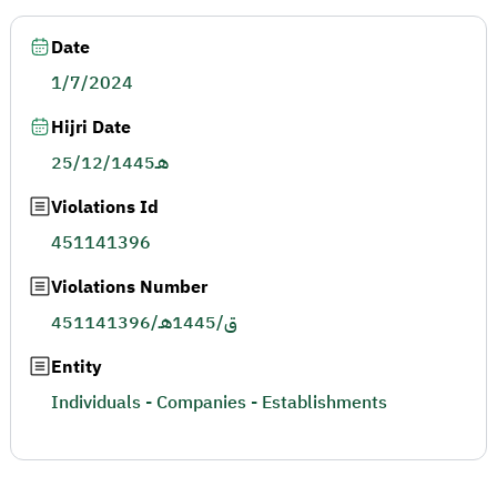
Date
1/7/2024
Hijri Date
25/12/1445هـ
Violations Id
451141396
Violations Number
451141396/ق/1445هـ
Entity
Individuals - Companies - Establishments