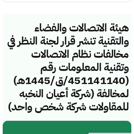
هيئة الاتصالات والفضاء
والتقنية تنشر قرار لجنة النظر في
مخالفات نظام الاتصالات
وتقنية المعلومات رقم
(451141140/ق/1445هـ)
لمخالفة (شركة أعيان النخبه
للمقاولات شركة شخص واحد)