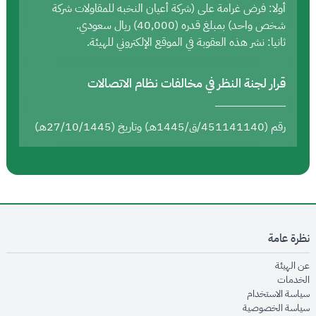
أولا: فرض غرامة على (شركة أعيان النخبه للمقاولات شركة
شخص واحد) بمبلغ قدره (40,000) ريال سعودي.
ثانيا: نشر هذه العقوبة في الموقع الإلكتروني للهيئة.
قرار لجنة النظر في مخالفات نظام الاتصالات
رقم (451141140/ق/1445هـ) وتاريخ (27/10/1445هـ)
نظرة عامة
opens in new window
عن الهيئة
opens in new window
الخدمات
opens in new window
سياسة الاستخدام
opens in new window
سياسة الخصوصية