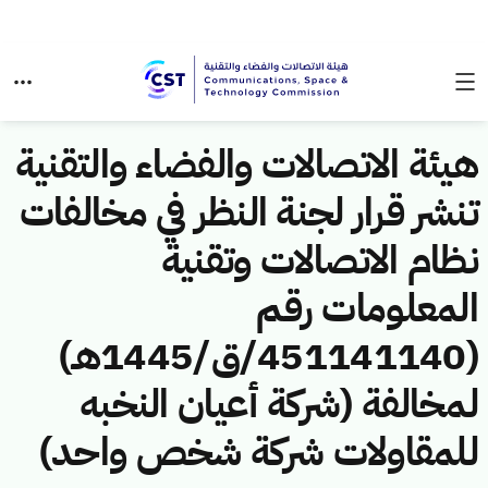
هيئة الاتصالات والفضاء والتقنية
تنشر قرار لجنة النظر في مخالفات
نظام الاتصالات وتقنية
المعلومات رقم
(451141140/ق/1445هـ)
لمخالفة (شركة أعيان النخبه
للمقاولات شركة شخص واحد)