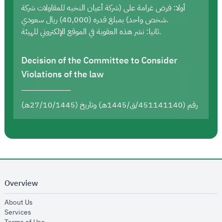
أولا: فرض غرامة على (شركة أعيان النخبه للمقاولات شركة
شخص واحد) بمبلغ قدره (40,000) ريال سعودي.
ثانيا: نشر هذه العقوبة في الموقع الإلكتروني للهيئة.
Decision of the Committee to Consider
Violations of the law
رقم (451141140/ق/1445هـ) وتاريخ (27/10/1445هـ)
Overview
opens in new window
About Us
opens in new window
Services
opens in new window