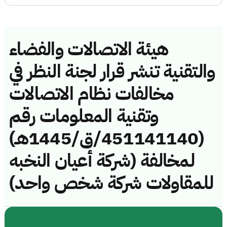
هيئة الاتصالات والفضاء
والتقنية تنشر قرار لجنة النظر في
مخالفات نظام الاتصالات
وتقنية المعلومات رقم
(451141140/ق/1445هـ)
لمخالفة (شركة أعيان النخبه
للمقاولات شركة شخص واحد)