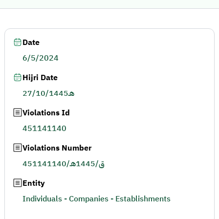
Date
6/5/2024
Hijri Date
27/10/1445هـ
Violations Id
451141140
Violations Number
451141140/ق/1445هـ
Entity
Individuals - Companies - Establishments