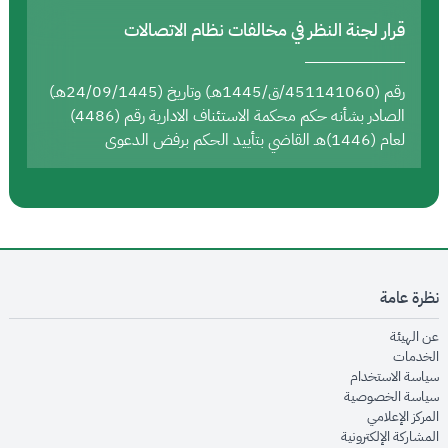
قرار لجنة النظر في مخالفات نظام الاتصالات
رقم (451141060/ق/1445هـ) وتاريخ (24/09/1445هـ)
الصادر بشأنه حكم محكمة الاستئناف الادارية رقم (4486)
لعام (1446)هـ القاضي بتأييد الحكم برفض الدعوى
نظرة عامة
opens in new window
عن الهيئة
opens in new window
الخدمات
opens in new window
سياسة الاستخدام
opens in new window
سياسة الخصوصية
opens in new window
المركز الإعلامي
opens in new window
المشاركة الإلكترونية