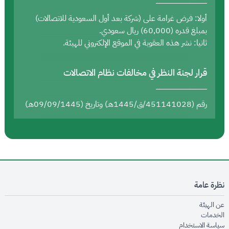
أولا: فرض غرامة على (شركة بعد أول السعودية للاتصالات)
بمبلغ قدره (60,000) ريال سعودي.
ثانيا: نشر هذه العقوبة في الموقع الإلكتروني للهيئة.
قرار لجنة النظر في مخالفات نظام الاتصالات
رقم (451141028/ق/1445هـ) وتاريخ (09/09/1445هـ)
نظرة عامة
opens in new window
عن الهيئة
opens in new window
الخدمات
opens in new window
سياسة الاستخدام