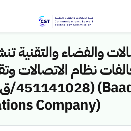
لات والفضاء والتقنية تنشر
لفات نظام الاتصالات وتق
tions Company)