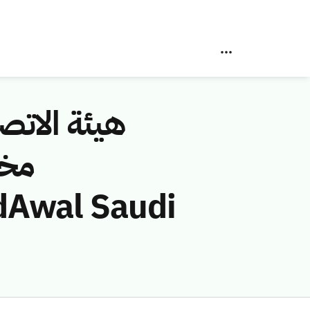
هيئة الاتصا
مخا