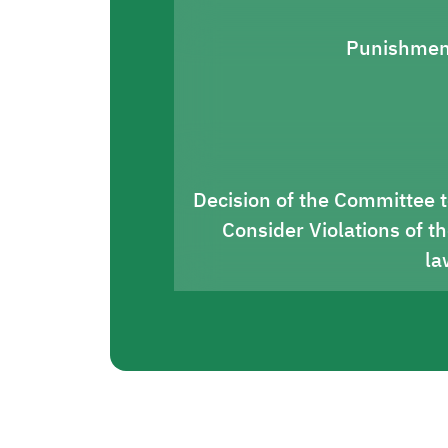
Punishmen
Decision of the Committee 
Consider Violations of t
la