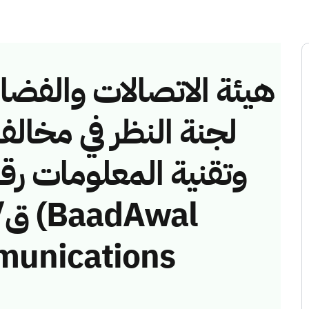
هيئة الاتصالات والفضاء 
لجنة النظر في مخالف
munications