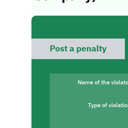
Post a penalty
Name of the violat
Type of violati