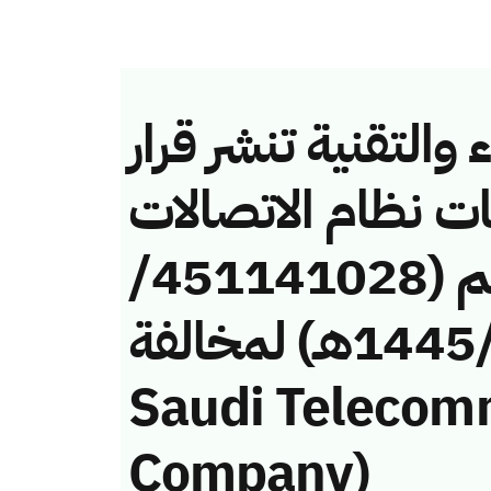
والتقنية تنشر قرار
ات نظام الاتصالات
وتقنية المعلومات رقم (451141028/
ق/1445هـ) لمخالفة (BaadAwal
Saudi Telecom
Company)