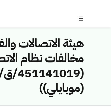
هيئة الاتصالات والفض
مخالفات نظام الاتص
(موبايلي))