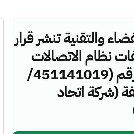
ضاء والتقنية تنشر قرار
فات نظام الاتصالات
وتقنية المعلومات رقم (451141019/
خالفة (شركة اتحاد