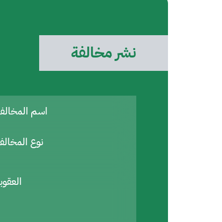
نشر مخالفة
اسم المخال
نوع المخالف
العقوب