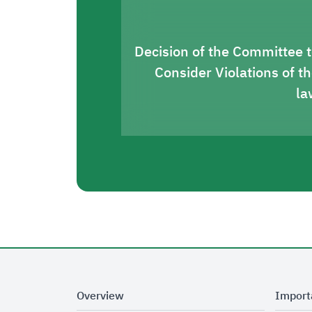
Decision of the Committee 
Consider Violations of t
la
Overview
Import