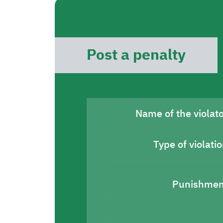
Post a penalty
Name of the violat
Type of violati
Punishmen