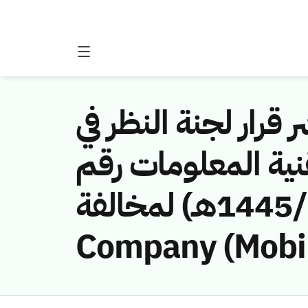
 قرار لجنة النظر في
نية المعلومات رقم
(451141019/ق/1445هـ) لمخالفة (Etihad Etisalat
Company (Mobil