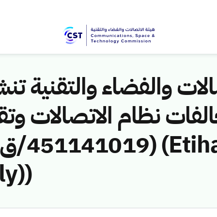
لات والفضاء والتقنية تنشر
لفات نظام الاتصالات وتق
y))