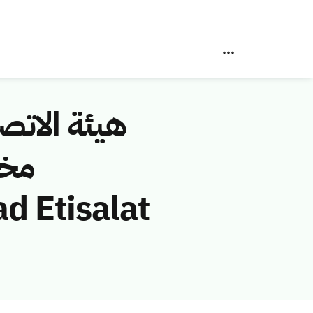
هيئة الاتصا
مخا