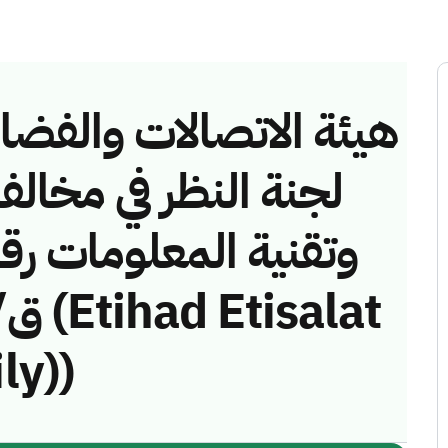
هيئة الاتصالات والفضاء 
لجنة النظر في مخالف
ly))