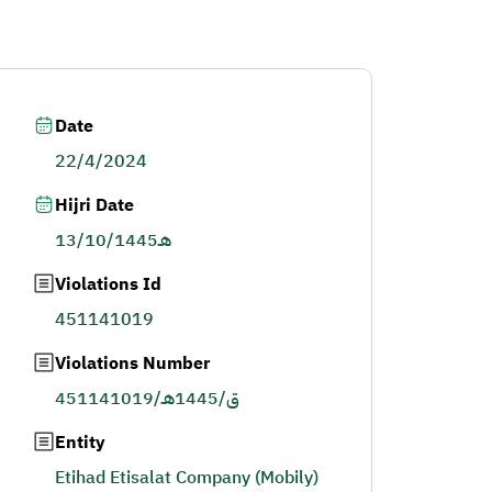
Date
22/4/2024
Hijri Date
13/10/1445هـ
Violations Id
451141019
Violations Number
451141019/ق/1445هـ
Entity
Etihad Etisalat Company (Mobily)