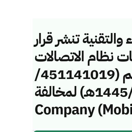
والتقنية تنشر قرار
ات نظام الاتصالات
وتقنية المعلومات رقم (451141019/
ق/1445هـ) لمخالفة (Etihad Etisalat
Company (Mobi