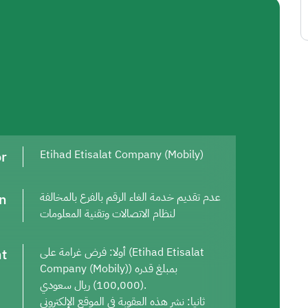
or
Etihad Etisalat Company (Mobily)
on
عدم تقديم خدمة الغاء الرقم بالفرع بالمخالفة
لنظام الاتصالات وتقنية المعلومات
t
أولا: فرض غرامة على (Etihad Etisalat
Company (Mobily)) بمبلغ قدره
(100,000) ريال سعودي.
ثانيا: نشر هذه العقوبة في الموقع الإلكتروني