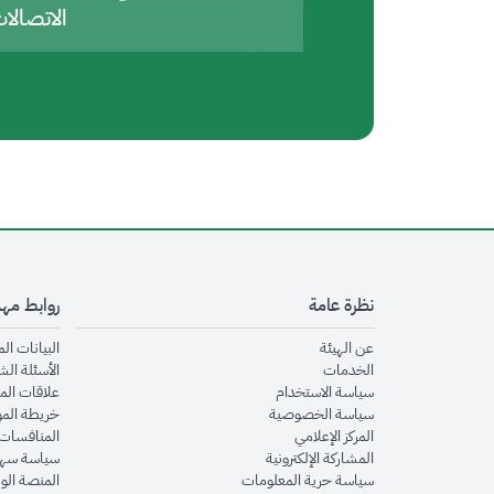
الاتصالا
نظرة عامة
روابط مه
opens in new window
عن الهيئة
البيانات ال
opens in new window
الخدمات
الأسئلة الش
opens in new window
سياسة الاستخدام
علاقات الم
opens in new window
سياسة الخصوصية
خريطة الم
opens in new window
المركز الإعلامي
المنافسات 
opens in new window
المشاركة الإلكترونية
سياسة سهو
opens in new window
سياسة حرية المعلومات
المنصة الو