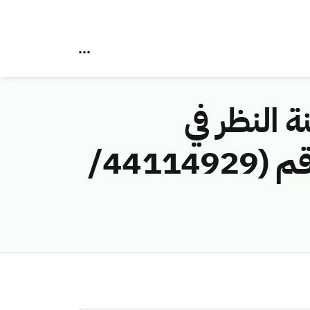
ة النظر في
مخالفات نظام الاتصالات وتقنية المعلومات رقم (44114929/