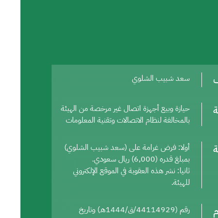
ف
سعد شبيب الشلوي
ة
حيازة وبيع أجهزة اتصال غير مرخصة من الهيئة
بالمخالفة لنظام الاتصالات وتقنية المعلومات
ة
أولا: فرض غرامة على (سعد شبيب الشلوي)
بمبلغ قدره (6,000) ريال سعودي.
ثانيا: نشر هذه العقوبة في الموقع الإلكتروني
للهيئة.
م
رقم (44114929/ق/1444هـ) وتاريخ