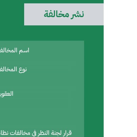
نشر مخالفة
اسم المخال
نوع المخالف
العقوب
قرار لجنة النظر في مخالفات نظا