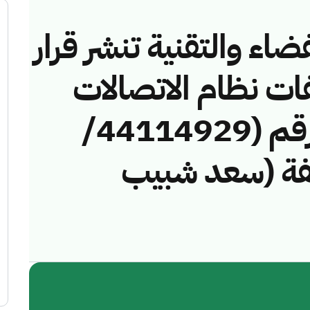
ضاء والتقنية تنشر قرار
فات نظام الاتصالات
وتقنية المعلومات رقم (44114929/
مخالفة (سعد شبيب