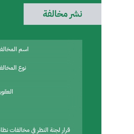
نشر مخالفة
اسم المخال
نوع المخالف
العقوب
قرار لجنة النظر في مخالفات نظا