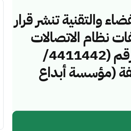
ضاء والتقنية تنشر قرار
فات نظام الاتصالات
وتقنية المعلومات رقم (4411442/
مخالفة (مؤسسة أبداع