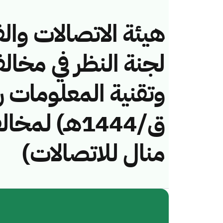
هيئة الاتصالات والف
لجنة النظر في مخال
ق/1444هـ) ل
منال للاتصالات)