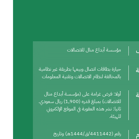
ف
مؤسسة أبداع منال للاتصالات
ة
حيازة بطاقات اتصال وبيعها بطريقة غير نظامية
بالمخالفة لنظام الاتصالات وتقنية المعلومات
ة
أولا: فرض غرامة على (مؤسسة أبداع منال
للاتصالات) بمبلغ قدره (1,900) ريال سعودي.
ثانيا: نشر هذه العقوبة في الموقع الإلكتروني
للهيئة.
م
رقم (4411442/ق/1444هـ) وتاريخ