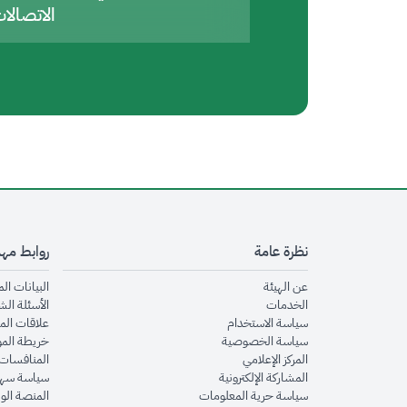
الاتصالا
نظرة عامة
روابط مه
opens in new window
عن الهيئة
البيانات ال
opens in new window
الخدمات
الأسئلة الش
opens in new window
سياسة الاستخدام
علاقات الم
opens in new window
سياسة الخصوصية
خريطة الم
opens in new window
المركز الإعلامي
المنافسات 
opens in new window
المشاركة الإلكترونية
سياسة سهو
opens in new window
سياسة حرية المعلومات
المنصة الو