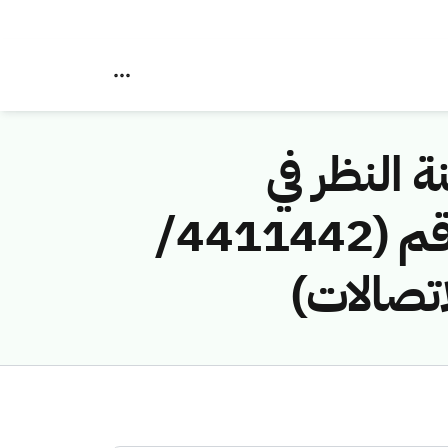
ة النظر في
مخالفات نظام الاتصالات وتقنية المعلومات رقم (4411442/