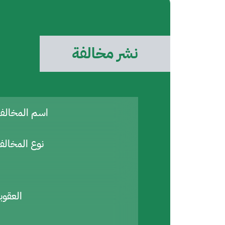
نشر مخالفة
اسم المخال
نوع المخالف
العقوب