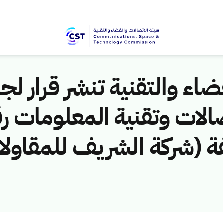
اء والتقنية تنشر قرار لجن
مخالفة (شركة الشريف للمقاول