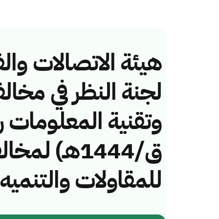
هيئة الاتصالات والف
لجنة النظر في مخال
ق/1444هـ) ل
للمقاولات والتنميه 