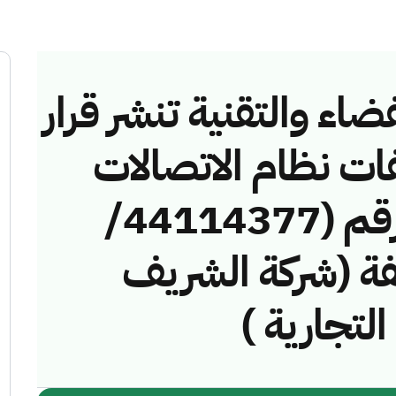
ضاء والتقنية تنشر قرار
فات نظام الاتصالات
وتقنية المعلومات رقم (44114377/
مخالفة (شركة الشريف
التجارية )