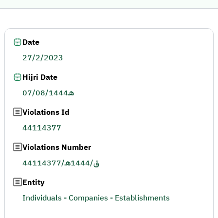
Date
27/2/2023
Hijri Date
07/08/1444هـ
Violations Id
44114377
Violations Number
44114377/ق/1444هـ
Entity
Individuals - Companies - Establishments