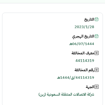
التاريخ
2023/1/28
التاريخ الهجري
06/07/1444هـ
معرف المخالفة
44114319
رقم المخالفة
44114319/ق/1444هـ
الجهة
شركة الاتصالات المتنقلة السعودية (زين)