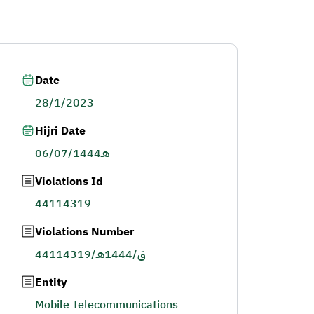
Date
28/1/2023
Hijri Date
06/07/1444هـ
Violations Id
44114319
Violations Number
44114319/ق/1444هـ
Entity
Mobile Telecommunications