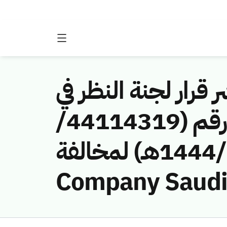
 قرار لجنة النظر في
مخالفات نظام الاتصالات وتقنية المعلومات رقم (44114319/
ق/1444هـ) لمخالفة (Mobile Telecommunications
Company Saudi 