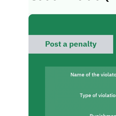
Post a penalty
Name of the violat
Type of violati