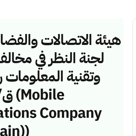
هيئة الاتصالات والفضاء 
لجنة النظر في مخالف
ations Company
ain))