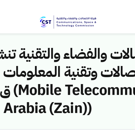
لات والفضاء والتقنية تنشر
Arabia (Zain))