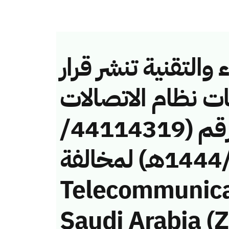
والتقنية تنشر قرار
ات نظام الاتصالات
وتقنية المعلومات رقم (44114319/
ق/1444هـ) لمخالفة (Mobile
Telecommunic
Saudi Arabia (Z