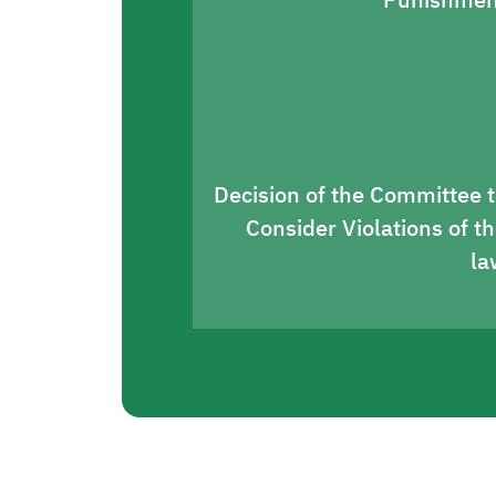
Punishmen
Decision of the Committee 
Consider Violations of t
la