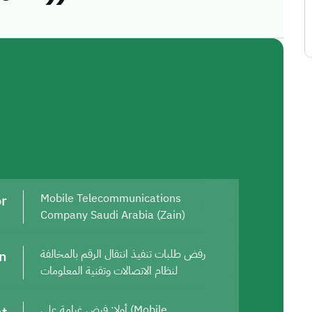
or
Mobile Telecommunications
Company Saudi Arabia (Zain)
on
رفض طلبات تنفيذ انتقال الرقم بالمخالفة
لنظام الاتصالات وتقنية المعلومات
أولا: فرض غرامة على (Mobile