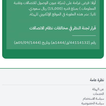
أولا: فرض غرامة على (شركة عيون الوصول للاتصالات وتقنية
المعلومات ) بمبلغ قدره (15,000) ريال سعودي.
ثانيا: نشر هذه العقوبة في الموقع الإلكتروني للهيئة.
قرار لجنة النظر في مخالفات نظام الاتصالات
رقم (44114132/ق/1444هـ) وتاريخ (05/09/1444هـ)
نظرة عامة
opens in new window
عن الهيئة
opens in new window
الخدمات
opens in new window
سياسة الاستخدام
opens in new window
سياسة الخصوصية