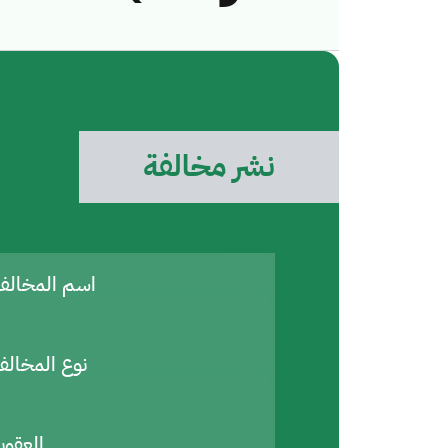
نشر مخالفة
اسم المخال
نوع المخالف
العقوب