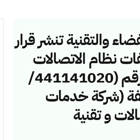
ضاء والتقنية تنشر قرار
فات نظام الاتصالات
وتقنية المعلومات رقم (441141020/
مخالفة (شركة خدمات
لات و تقنية