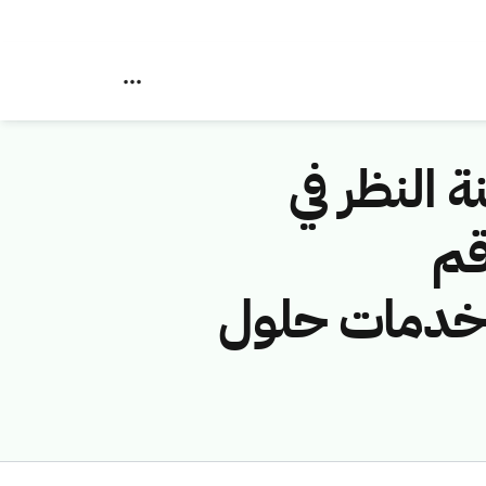
ة النظر في
قم
فة (شركة خدمات حلول