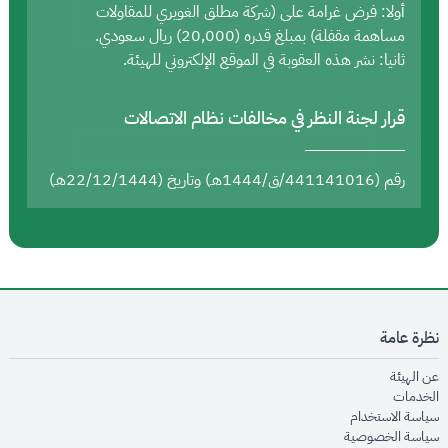
أولا: فرض غرامة على (شركة مطلق الغويري للمقاولات
مساهمة مقفلة) بمبلغ قدره (20,000) ريال سعودي.
ثانيا: نشر هذه العقوبة في الموقع الإلكتروني للهيئة.
قرار لجنة النظر في مخالفات نظام الاتصالات
رقم (441141016/ق/1444هـ) وتاريخ (22/12/1444هـ)
نظرة عامة
opens in new window
عن الهيئة
opens in new window
الخدمات
opens in new window
سياسة الاستخدام
opens in new window
سياسة الخصوصية