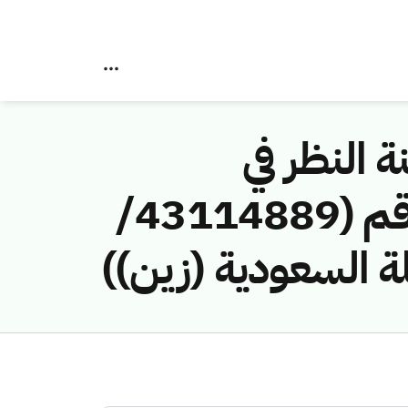
ة النظر في
مخالفات نظام الاتصالات وتقنية المعلومات رقم (43114889/