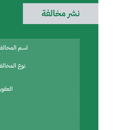
نشر مخالفة
اسم المخال
نوع المخالف
العقوب