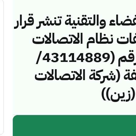
ضاء والتقنية تنشر قرار
فات نظام الاتصالات
وتقنية المعلومات رقم (43114889/
مخالفة (شركة الاتصالات
(زين))