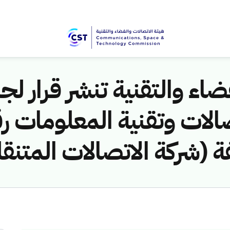
اء والتقنية تنشر قرار لجن