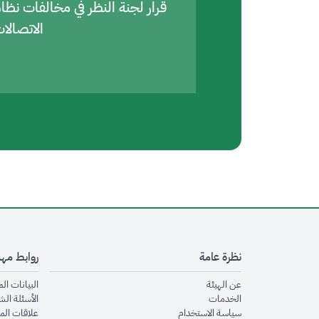
قرار لجنة النظر في مخالفات نظا
الاتصالا
نظرة عامة
روابط مه
opens in new window
عن الهيئة
البيانات ال
opens in new window
الخدمات
الأسئلة الش
opens in new window
سياسة الاستخدام
علاقات الم