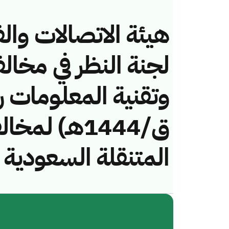
هيئة الاتصالات والف
لجنة النظر في مخال
ق/1444هـ) ل
المتنقلة السعودية 