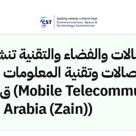
لات والفضاء والتقنية تنشر
Arabia (Zain))