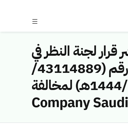
 قرار لجنة النظر في
مخالفات نظام الاتصالات وتقنية المعلومات رقم (43114889/
ق/1444هـ) لمخالفة (Mobile Telecommunications
Company Saudi 