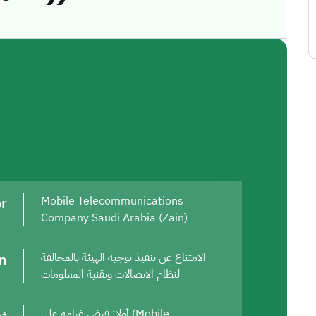
or
Mobile Telecommunications
Company Saudi Arabia (Zain)
on
الامتناع عن تنفيذ توجيه الهيئة بالمخالفة
لنظام الاتصالات وتقنية المعلومات
أولا: فرض غرامة على (Mobile