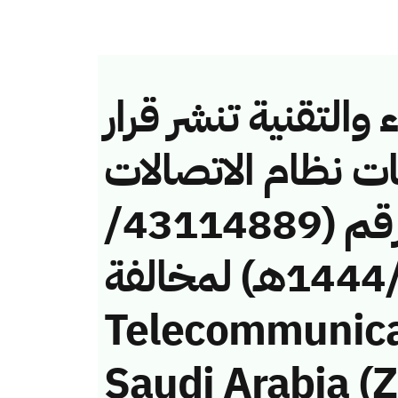
والتقنية تنشر قرار
ات نظام الاتصالات
وتقنية المعلومات رقم (43114889/
ق/1444هـ) لمخالفة (Mobile
Telecommunic
Saudi Arabia (Z