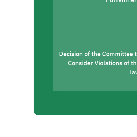
Punishmen
Decision of the Committee 
Consider Violations of t
la