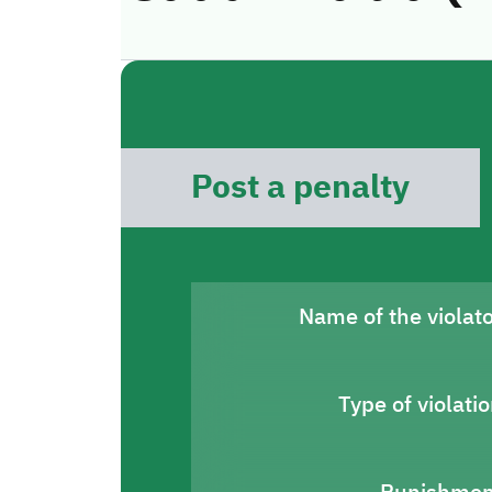
Post a penalty
Name of the violat
Type of violati