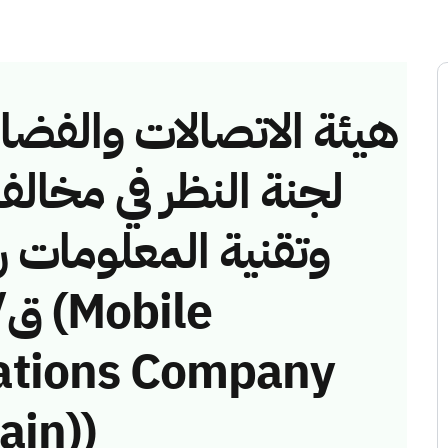
هيئة الاتصالات والفضاء 
لجنة النظر في مخالف
ations Company
ain))