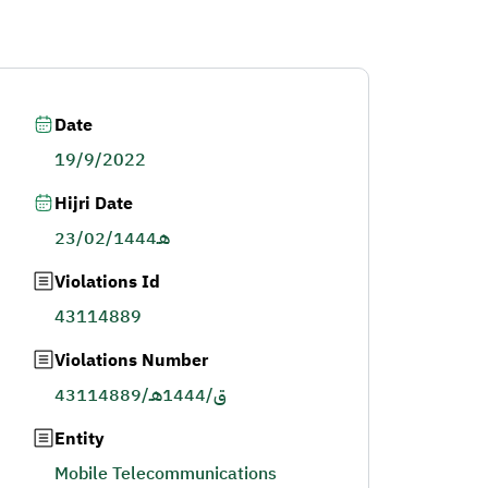
Date
19/9/2022
Hijri Date
23/02/1444هـ
Violations Id
43114889
Violations Number
43114889/ق/1444هـ
Entity
Mobile Telecommunications