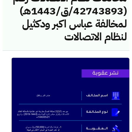
(42743893/ق/1443هـ)
لمخالفة عباس اكبر ودكثيل
لنظام الاتصالات