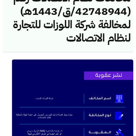
(42748944/ق/1443هـ)
لمخالفة شركة اللوزات للتجارة
لنظام الاتصالات