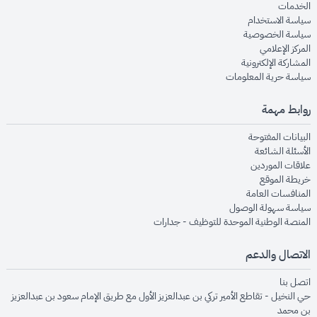
opens in new window
الخدمات
opens in new window
سياسة الاستخدام
opens in new window
سياسة الخصوصية
opens in new window
المركز الإعلامي
opens in new window
المشاركة الإلكترونية
opens in new window
سياسة حرية المعلومات
روابط مهمة
opens in new window
البيانات المفتوحة
opens in new window
الأسئلة الشائعة
opens in new window
علاقات الموردين
opens in new window
خريطة الموقع
opens in new window
المنافسات العامة
opens in new window
سياسة سهولة الوصول
opens in new window
المنصة الوطنية الموحدة للتوظيف - جدارات
الاتصال والدعم
opens in new window
اتصل بنا
حي النخيل - تقاطع الأمير تركي بن عبدالعزيز الأول مع طريق الإمام سعود بن عبدالعزيز
بن محمد