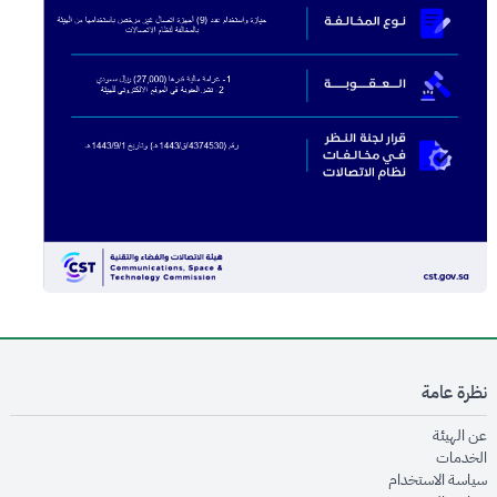
نظرة عامة
opens in new window
عن الهيئة
opens in new window
الخدمات
opens in new window
سياسة الاستخدام