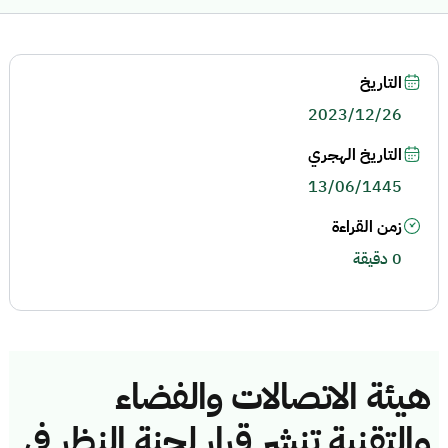
التاريخ
2023/12/26
التاريخ الهجري
13/06/1445
زمن القراءة
0 دقيقة
هيئة الاتصالات والفضاء
والتقنية تنشر قرار لجنة النظر في