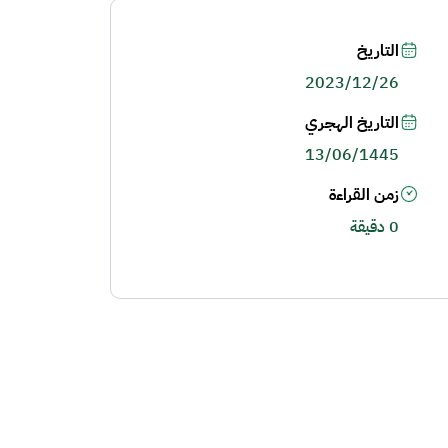
التاريخ
2023/12/26
التاريخ الهجري
13/06/1445
زمن القراءة
0 دقيقة