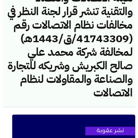
والتقنية تنشر قرار لجنة النظر في
مخالفات نظام الاتصالات رقم
(41743309/ق/1443هـ)
لمخالفة شركة محمد علي
صالح الكبريش وشريكه للتجارة
والصناعة والمقاولات لنظام
الاتصالات