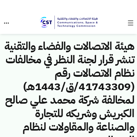
هيئة الاتصالات والفضاء والتقنية
تنشر قرار لجنة النظر في مخالفات
نظام الاتصالات رقم
(41743309/ق/1443هـ)
لمخالفة شركة محمد علي صالح
الكبريش وشريكه للتجارة
والصناعة والمقاولات لنظام