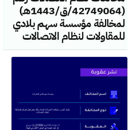
(42749064/ق/1443هـ)
لمخالفة مؤسسة سهم بلادي
للمقاولات لنظام الاتصالات